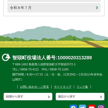
令和８年７月
智頭町役場
法人番号:1000020313289
〒689-1402 鳥取県八頭郡智頭町大字智頭2072-1
TEL／0858-75-4111 FAX／0858-75-1193
開庁時間／8:30〜17:15（土・日・祝、12月29日～1月3日の年末年始
は閉庁）
お問い合わせ・ご意見
サイトマップ
リンク集
組織から探す
施設から探す