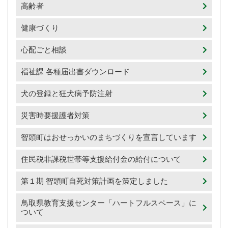
高齢者
健康づくり
心配ごと相談
福祉課 各種届出書ダウンロード
犬の登録と狂犬病予防注射
災害時要援護者対策
智頭町はおせっかいのまちづくりを宣言しています
住民税非課税世帯等支援給付金の給付について
第１期 智頭町自死対策計画を策定しました
鳥取県教育支援センター「ハートフルスペース」に
ついて