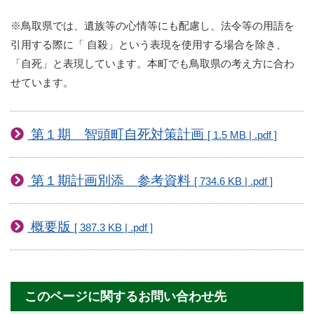
※鳥取県では、遺族等の心情等にも配慮し、法令等の用語を
引用する際に「 自殺」という表現を使用する場合を除き、
「自死」と表現しています。本町でも鳥取県の考え方に合わ
せています。
第１期 智頭町自死対策計画
[ 1.5 MB | .pdf ]
第１期計画別添 参考資料
[ 734.6 KB | .pdf ]
概要版
[ 387.3 KB | .pdf ]
このページに関するお問い合わせ先