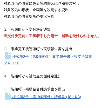
対象設備の設置に係る契約書又は見積書の写し
対象設備の形状、企画等を説明する資料
対象設備の設置場所の現況写真
２．智頭町から交付決定通知
※交付決定前に工事着手した場合、補助を受けられません。
３．事業完了後智頭町へ実績報告書を提出
様式第2号（第8条関係）事業報告書・収支決算書
(207.0 KB)
４．智頭町から補助金の額確定通知
５．智頭町へ補助金交付請求書を提出
様式第3号（第19条関係）請求書
(48.1 KB)