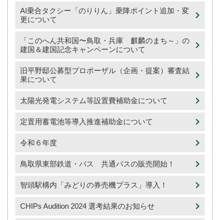
AI乗合タクシー「のりりん」乗降ポイント追加・変
更について
「このへん共和国〜鳥取・兵庫 麒麟のまち～」の
建国＆建国記念キャンペーンについて
旧平野邸公募型プロポーザル（企画・提案）審査結
果について
太陽光発電システム等設置費補助金について
定置用蓄電池等導入推進補助金について
令和６年度
鳥取県東部鉄道・バス 共通パスの販売開始！
智頭駅構内「みどりの券売機プラス」導入！
CHIPs Audition 2024 選考結果のお知らせ