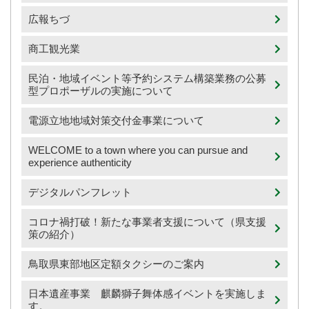
広報ちづ
商工観光業
民泊・地域イベント等予約システム構築業務の公募
型プロポーザルの実施について
電源立地地域対策交付金事業について
WELCOME to a town where you can pursue and
experience authenticity
デジタルパンフレット
コロナ禍打破！新たな事業者支援について（県支援
策の紹介）
鳥取県東部地区定額タクシーのご案内
日本遺産事業 麒麟獅子舞体感イベントを実施しま
す。