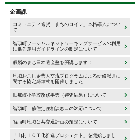
企画課
コミュニティ通貨「まちのコイン」本格導入につい
て
智頭町ソーシャルネットワーキングサービスの利用
に係る運用ガイドラインの制定について
麒麟のまち日本遺産塾を開講します！
地域おこし企業人交流プログラムによる研修派遣に
関する協定締結式を開催しました
旧那岐小学校改修事業（審査結果）について
智頭町 移住定住相談窓口の対応について
智頭町地域公共交通計画の策定について
「山村ＩＣＴ化推進プロジェクト」を開始しまし