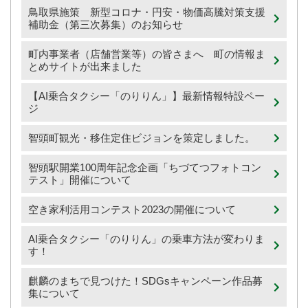
鳥取県施策 新型コロナ・円安・物価高騰対策支援
補助金（第三次募集）のお知らせ
町内事業者（店舗営業等）の皆さまへ 町の情報ま
とめサイトが出来ました
【AI乗合タクシー「のりりん」】最新情報特設ペー
ジ
智頭町観光・移住定住ビジョンを策定しました。
智頭駅開業100周年記念企画「ちづてつフォトコン
テスト」開催について
空き家利活用コンテスト2023の開催について
AI乗合タクシー「のりりん」の乗車方法が変わりま
す！
麒麟のまちで見つけた！SDGsキャンペーン作品募
集について