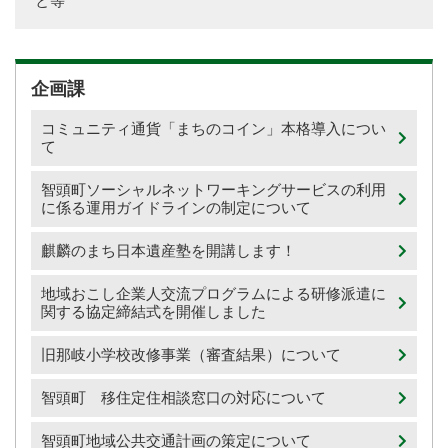
と等
企画課
コミュニティ通貨「まちのコイン」本格導入につい
て
智頭町ソーシャルネットワーキングサービスの利用
に係る運用ガイドラインの制定について
麒麟のまち日本遺産塾を開講します！
地域おこし企業人交流プログラムによる研修派遣に
関する協定締結式を開催しました
旧那岐小学校改修事業（審査結果）について
智頭町 移住定住相談窓口の対応について
智頭町地域公共交通計画の策定について