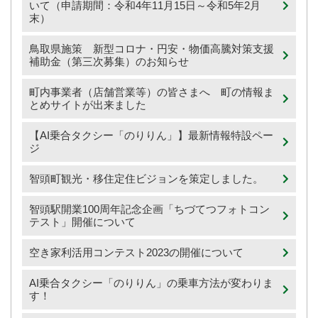
いて（申請期間：令和4年11月15日～令和5年2月
末）
鳥取県施策 新型コロナ・円安・物価高騰対策支援
補助金（第三次募集）のお知らせ
町内事業者（店舗営業等）の皆さまへ 町の情報ま
とめサイトが出来ました
【AI乗合タクシー「のりりん」】最新情報特設ペー
ジ
智頭町観光・移住定住ビジョンを策定しました。
智頭駅開業100周年記念企画「ちづてつフォトコン
テスト」開催について
空き家利活用コンテスト2023の開催について
AI乗合タクシー「のりりん」の乗車方法が変わりま
す！