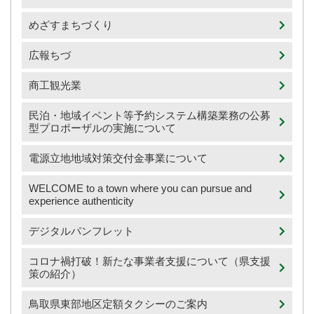
めざすまちづくり
広報ちづ
商工観光業
民泊・地域イベント等予約システム構築業務の公募
型プロポーザルの実施について
電源立地地域対策交付金事業について
WELCOME to a town where you can pursue and
experience authenticity
デジタルパンフレット
コロナ禍打破！新たな事業者支援について（県支援
策の紹介）
鳥取県東部地区定額タクシーのご案内