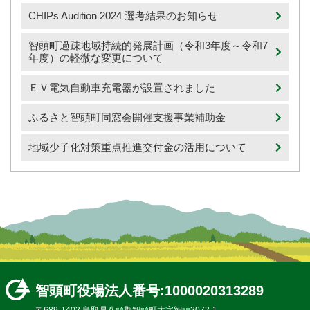
CHIPs Audition 2024 選考結果のお知らせ
智頭町過疎地域持続的発展計画（令和3年度～令和7
年度）の軽微な変更について
ＥＶ電気自動車充電器が設置されました
ふるさと智頭町同窓会開催支援事業補助金
地域少子化対策重点推進交付金の活用について
智頭町役場
法人番号:1000020313289