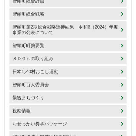
智頭町総合計画
智頭町総合戦略
智頭町第2期総合戦略進捗結果 令和6（2024）年度
事業の公表について
智頭町町勢要覧
ＳＤＧｓの取り組み
日本1／0村おこし運動
智頭町百人委員会
景観まちづくり
視察情報
おせっかい奨学パッケージ