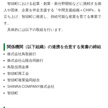
智頭町における起業・創業・新分野開拓などに挑戦する個
人や団体、企業を伴走支援する「中間支援組織＝CHIPs」を
立ち上げ、智頭町に根差し、持続可能な産業を育てる事業で
す。
具体的には以下の取組を行います。
関係機関（以下組織）の連携を合意する覚書の締結
株式会社鳥取銀行
株式会社山陰合同銀行
鳥取信用金庫
智頭町商工会
智頭町複業協同組合
SHINRA COMPANY株式会社
智頭町