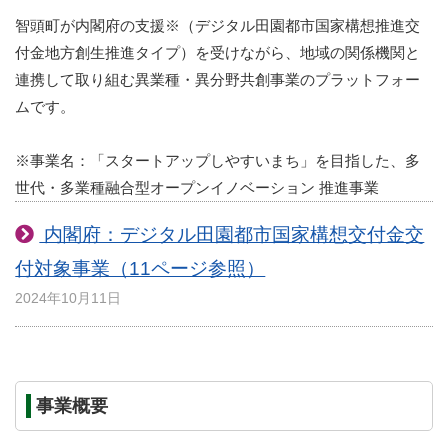
智頭町が内閣府の支援※（デジタル田園都市国家構想推進交
付金地方創生推進タイプ）を受けながら、地域の関係機関と
連携して取り組む異業種・異分野共創事業のプラットフォー
ムです。
※事業名：「スタートアップしやすいまち」を目指した、多
世代・多業種融合型オープンイノベーション 推進事業
内閣府：デジタル田園都市国家構想交付金交
付対象事業（11ページ参照）
2024年10月11日
事業概要