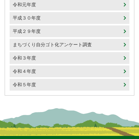
令和元年度
平成３０年度
平成２９年度
まちづくり自分ゴト化アンケート調査
令和３年度
令和４年度
令和５年度