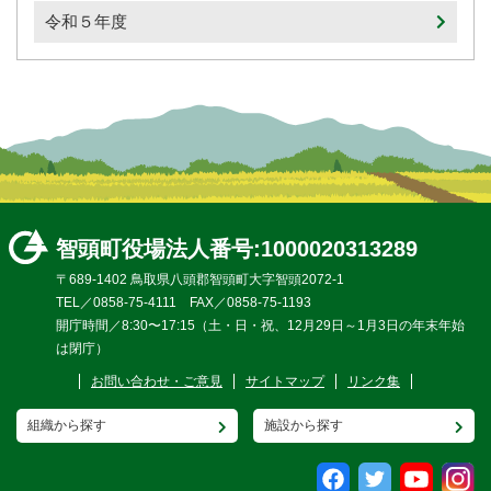
令和５年度
智頭町役場
法人番号:1000020313289
〒689-1402 鳥取県八頭郡智頭町大字智頭2072-1
TEL／0858-75-4111 FAX／0858-75-1193
開庁時間／8:30〜17:15（土・日・祝、12月29日～1月3日の年末年始
は閉庁）
お問い合わせ・ご意見
サイトマップ
リンク集
組織から探す
施設から探す