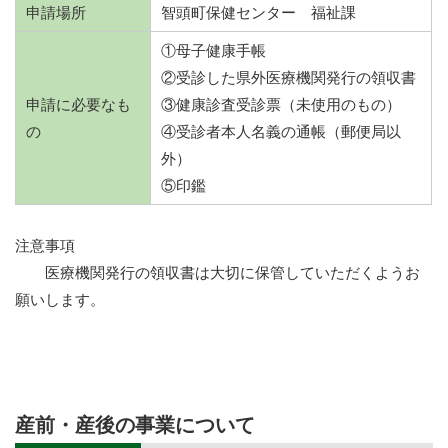
申請場所
智頭町保健センター 福祉課
①母子健康手帳
②受診した県外医療機関発行の領収書
申請に必要なも
③健康診査受診票（未使用のもの）
の
④受診者本人名義の通帳（郵便局以
外）
⑤印鑑
注意事項
医療機関発行の領収書は大切に保管していただくようお
願いします。
産前・産後の事業について