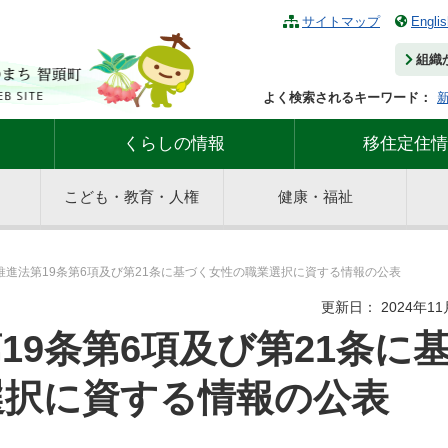
サイトマップ
Englis
組織
よく検索されるキーワード：
くらしの情報
移住定住情
こども・教育・人権
健康・福祉
推進法第19条第6項及び第21条に基づく女性の職業選択に資する情報の公表
更新日： 2024年11
19条第6項及び第21条に
選択に資する情報の公表