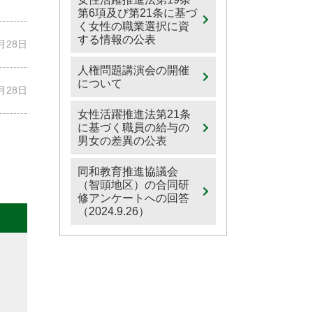
第6項及び第21条に基づ
く女性の職業選択に資
する情報の公表
1月28日
人権問題講演会の開催
について
1月28日
女性活躍推進法第21条
に基づく職員の給与の
男女の差異の公表
同和教育推進協議会
（智頭地区）の合同研
修アンケートへの回答
（2024.9.26）