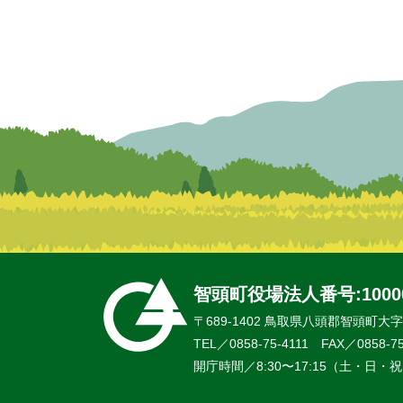
智頭町役場
法人番号:10000
〒689-1402 鳥取県八頭郡智頭町大字智
TEL／0858-75-4111 FAX／0858-75
開庁時間／8:30〜17:15（土・日