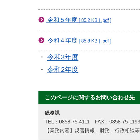
令和５年度
[ 85.2 KB | .pdf ]
令和４年度
[ 85.8 KB | .pdf ]
・
令和3年度
・
令和2年度
このページに関するお問い合わせ先
総務課
TEL：0858-75-4111 FAX：0858-75-119
【業務内容】災害情報、財務、行政相談等