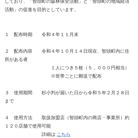
しており、「智頭町の森林保全活動」と「智頭町の地域経済
活動」の促進を目的としています。
１ 配布時期 令和４年１１月末
２ 配布内容 令和４年１０月１４日現在、智頭町内に住
所がある者
１人につき５枚（５，０００円相当）
※世帯ごとに郵送で配布
３ 使用期間 杉小判が届いた日から令和５年２月２８日
まで
４ 使用方法 取扱加盟店（智頭町内の商店・事業所）約
１２０店舗で使用可能
詳細は
こちら