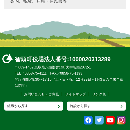
案内、税金、戸籍・住民票等
智頭町役場
法人番号:1000020313289
〒689-1402 鳥取県八頭郡智頭町大字智頭2072-1
TEL／0858-75-4111 FAX／0858-75-1193
開庁時間／8:30〜17:15（土・日・祝、12月29日～1月3日の年末年始
は閉庁）
お問い合わせ・ご意見
サイトマップ
リンク集
組織から探す
施設から探す