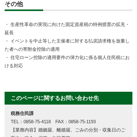
その他
・ 生産性革命の実現に向けた固定資産税の特例措置の拡充・
延長
・ イベントを中止等した主催者に対する払戻請求権を放棄し
た者への寄附金控除の適用
・ 住宅ローン控除の適用要件の弾力化に係る個人住民税にお
ける対応
このページに関するお問い合わせ先
税務住民課
TEL：0858-75-4118 FAX：0858-75-1193
【業務内容】婚姻届、離婚届、ごみの分別・収集日のご