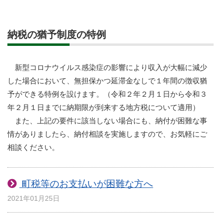
納税の猶予制度の特例
新型コロナウイルス感染症の影響により収入が大幅に減少
した場合において、無担保かつ延滞金なしで１年間の徴収猶
予ができる特例を設けます。（令和２年２月１日から令和３
年２月１日までに納期限が到来する地方税について適用）
また、上記の要件に該当しない場合にも、納付が困難な事
情がありましたら、納付相談を実施しますので、お気軽にご
相談ください。
町税等のお支払いが困難な方へ
2021年01月25日