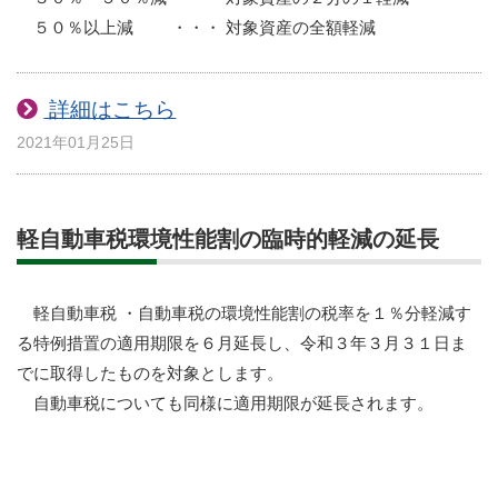
５０％以上減 ・・・ 対象資産の全額軽減
詳細はこちら
2021年01月25日
軽自動車税環境性能割の臨時的軽減の延長
軽自動車税 ・自動車税の環境性能割の税率を１％分軽減す
る特例措置の適用期限を６月延長し、令和３年３月３１日ま
でに取得したものを対象とします。
自動車税についても同様に適用期限が延長されます。