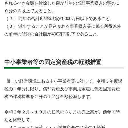
されるべき金額を控除した額が前年の当該事業収入の額の１
０分の３以上であること。
（２） 前年の合計所得金額が1,000万円以下であること。
（３） 減少することが見込まれる事業収入等に係る所得以外
の前年の所得の合計額が400万円以下であること。
中小事業者等の固定資産税の軽減措置
厳しい経営環境にある中小事業者等に対して、令和３年度課
税の１年分に限り、償却資産及び事業用家屋に係る固定資産
税の課税標準を２分の１又は全額軽減します。
令和２年２月～１０月の任意の３ヶ月の売上高が、前年同時
期と比較して、
３０％～５０％減 ・・・ 対象資産の２分の１軽減