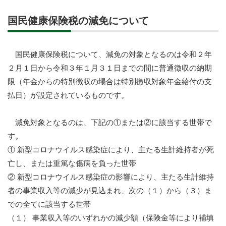
国民健康保険税の減免について
国民健康保険税について、減免の対象となるのは令和２年
２月１日から令和３年１月３１日までの間に普通徴収の納期
限（年金からの特別徴収の場合は特別徴収対象年金給付の支
払日）が設定されているものです。
減免対象となるのは、下記の①または②に該当する世帯で
す。
① 新型コロナウイルス感染症により、主たる生計維持者が死
亡し、または重篤な傷病を負った世帯
② 新型コロナウイルス感染症の影響により、主たる生計維持
者の事業収入等の減少が見込まれ、次の（１）から（３）ま
での全てに該当する世帯
（１） 事業収入等のいずれかの減少額（保険金等により補填