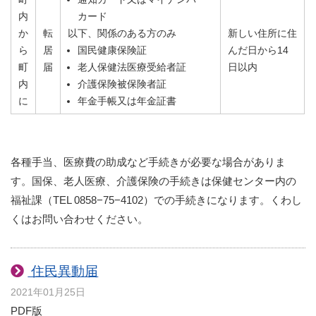
内
カード
か
転
以下、関係のある方のみ
新しい住所に住
ら
居
国民健康保険証
んだ日から14
町
届
老人保健法医療受給者証
日以内
内
介護保険被保険者証
に
年金手帳又は年金証書
各種手当、医療費の助成など手続きが必要な場合がありま
す。国保、老人医療、介護保険の手続きは保健センター内の
福祉課（TEL 0858−75−4102）での手続きになります。くわし
くはお問い合わせください。
住民異動届
2021年01月25日
PDF版