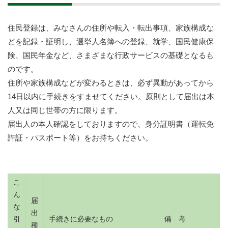
住民登録は、みなさんの住所や転入・転出事項、家族構成な
どを記録・証明し、選挙人名簿への登録、就学、国民健康保
険、国民年金など、さまざまな行政サービスの基礎となるも
のです。
住所や家族構成などが変わるときは、必ず異動があってから
14日以内に手続きをすませてください。原則として届出は本
人又は同じ世帯の方に限ります。
届出人の本人確認をしておりますので、身分証明書（運転免
許証・パスポート等）をお持ちください。
こ
ん
届
な
出
引
手続きに必要なもの
備 考
種