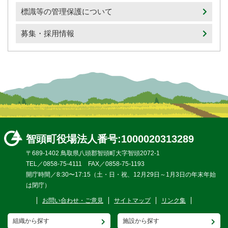
標識等の管理保護について
募集・採用情報
智頭町役場
法人番号:1000020313289
〒689-1402 鳥取県八頭郡智頭町大字智頭2072-1
TEL／0858-75-4111 FAX／0858-75-1193
開庁時間／8:30〜17:15（土・日・祝、12月29日～1月3日の年末年始
は閉庁）
お問い合わせ・ご意見
サイトマップ
リンク集
組織から探す
施設から探す