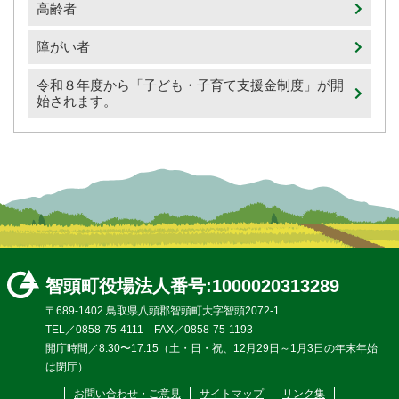
高齢者
障がい者
令和８年度から「子ども・子育て支援金制度」が開
始されます。
智頭町役場
法人番号:1000020313289
〒689-1402 鳥取県八頭郡智頭町大字智頭2072-1
TEL／0858-75-4111 FAX／0858-75-1193
開庁時間／8:30〜17:15（土・日・祝、12月29日～1月3日の年末年始
は閉庁）
お問い合わせ・ご意見
サイトマップ
リンク集