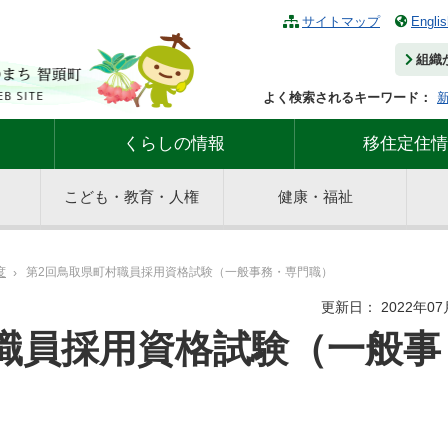
サイトマップ
Englis
組織
よく検索されるキーワード：
くらしの情報
移住定住情
こども・教育・人権
健康・福祉
度
第2回鳥取県町村職員採用資格試験（一般事務・専門職）
更新日： 2022年07
職員採用資格試験（一般事