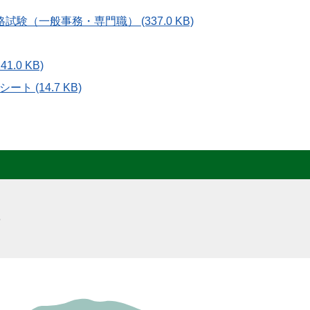
格試験（一般事務・専門職）
(337.0 KB)
141.0 KB)
クシート
(14.7 KB)
3