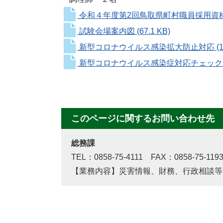
令和４年度第2回鳥取県町村職員採用資
試験会場案内図
(67.1 KB)
新型コロナウイルス感染拡大防止対応
(
新型コロナウイルス感染症対応チェッ
このページに関するお問い合わせ先
総務課
TEL：0858-75-4111 FAX：0858-75-119
【業務内容】災害情報、財務、行政相談等