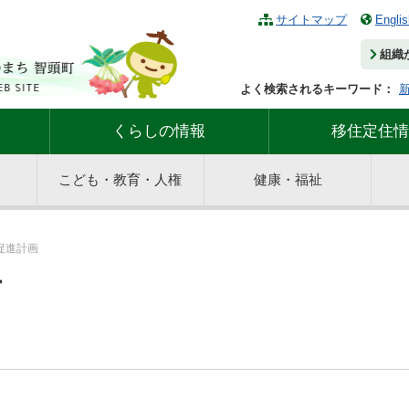
サイトマップ
Englis
組織
よく検索されるキーワード：
くらしの情報
移住定住情
こども・教育・人権
健康・福祉
促進計画
画