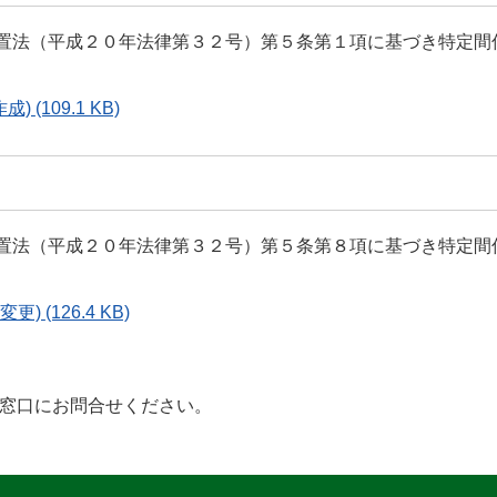
置法（平成２０年法律第３２号）第５条第１項に基づき特定間
作成)
(109.1 KB)
置法（平成２０年法律第３２号）第５条第８項に基づき特定間
 変更)
(126.4 KB)
、窓口にお問合せください。