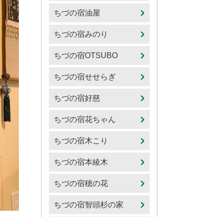
ちづの宿油屋
ちづの宿みのり
ちづの宿OTSUBO
ちづの宿せせらぎ
ちづの宿好慈
ちづの宿花ちゃん
ちづの宿木こり
ちづの宿本綾木
ちづの宿穂の花
ちづの宿智頭杉の家