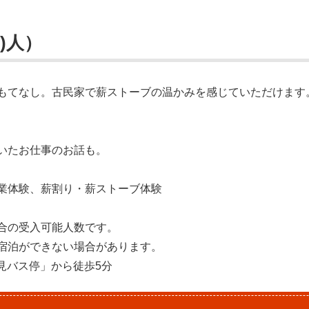
)人）
もてなし。古民家で薪ストーブの温かみを感じていただけます
いたお仕事のお話も。
業体験、薪割り・薪ストーブ体験
合の受入可能人数です。
宿泊ができない場合があります。
見バス停」から徒歩5分