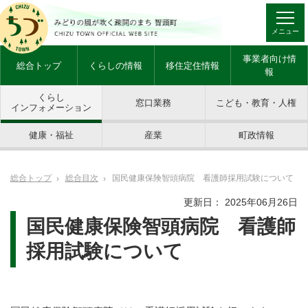
メニュー
事業者向け情
総合トップ
くらしの情報
移住定住情報
報
くらし
窓口業務
こども・教育・人権
インフォメーション
健康・福祉
産業
町政情報
総合トップ
総合目次
国民健康保険智頭病院 看護師採用試験について
更新日： 2025年06月26日
国民健康保険智頭病院 看護師
採用試験について