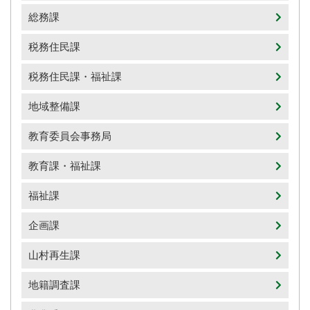
総務課
税務住民課
税務住民課・福祉課
地域整備課
教育委員会事務局
教育課・福祉課
福祉課
企画課
山村再生課
地籍調査課