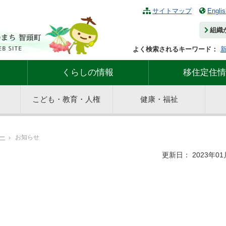
サイトマップ
Englis
組織
よく検索されるキーワード：
くらしの情報
移住定住情
こども・教育・人権
健康・福祉
ー
お知らせ
更新日： 2023年01