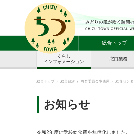
総合トップ
くらし
窓口業務
インフォメーション
総合トップ
総合目次
教育委員会事務局
給食センタ
お知らせ
令和2年度に学校給食費を無償化しました。