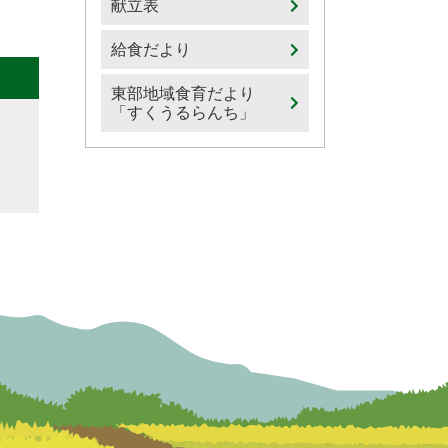
献立表
給食だより
東部地域食育だより
「すくうるらんち」