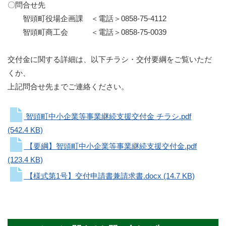
〇問合せ先
智頭町役場企画課 ＜電話＞0858-75-4112
智頭町商工会 ＜電話＞0858-75-0039
交付金に関する詳細は、以下チラシ・交付要綱をご覧いただ
くか、
上記問合せ先までご連絡ください。
智頭町中小企業等事業継続支援交付金 チラシ.pdf
(542.4 KB)
【要綱】智頭町中小企業等事業継続支援交付金.pdf
(123.4 KB)
【様式第1号】交付申請書兼請求書.docx
(14.7 KB)