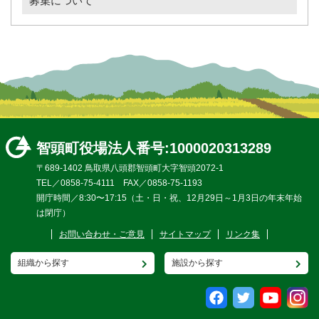
募集について
智頭町役場
法人番号:1000020313289
〒689-1402 鳥取県八頭郡智頭町大字智頭2072-1
TEL／0858-75-4111 FAX／0858-75-1193
開庁時間／8:30〜17:15（土・日・祝、12月29日～1月3日の年末年始
は閉庁）
お問い合わせ・ご意見
サイトマップ
リンク集
組織から探す
施設から探す