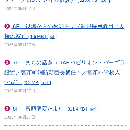
[ 226.0 KB | .pdf ]
2026年05月27日
6P 役場からのお知らせ（新規採用職員／人
権の窓）
[ 1.6 MB | .pdf ]
2026年05月27日
7P まちの話題（UAEパビリオン・パーゴラ
設置／智頭町消防新団長就任！／智頭小学校入
学式）
[ 3.2 MB | .pdf ]
2026年05月27日
8P 智頭病院だより
[ 311.4 KB | .pdf ]
2026年05月27日