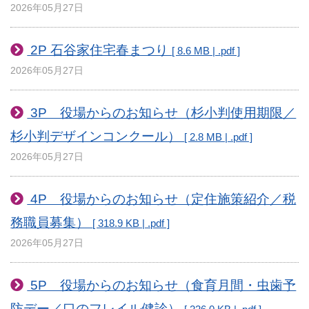
2026年05月27日
2P 石谷家住宅春まつり
[ 8.6 MB | .pdf ]
2026年05月27日
3P 役場からのお知らせ（杉小判使用期限／
杉小判デザインコンクール）
[ 2.8 MB | .pdf ]
2026年05月27日
4P 役場からのお知らせ（定住施策紹介／税
務職員募集）
[ 318.9 KB | .pdf ]
2026年05月27日
5P 役場からのお知らせ（食育月間・虫歯予
防デー／口のフレイル健診）