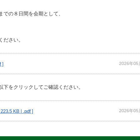
までの８日間を会期として、
ください。
2026年0
 ]
以下をクリックしてご確認ください。
2026年0
 223.5 KB | .pdf ]