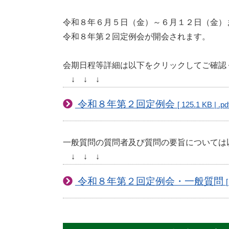
令和８年６月５日（金）～６月１２日（金）
令和８年第２回定例会が開会されます。
会期日程等詳細は以下をクリックしてご確認
↓ ↓ ↓
令和８年第２回定例会
[ 125.1 KB | .pdf
一般質問の質問者及び質問の要旨については
↓ ↓ ↓
令和８年第２回定例会・一般質問
[