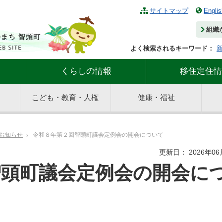
サイトマップ
Englis
組織
よく検索されるキーワード：
くらしの情報
移住定住情
こども・教育・人権
健康・福祉
お知らせ
令和８年第２回智頭町議会定例会の開会について
更新日： 2026年06
智頭町議会定例会の開会に