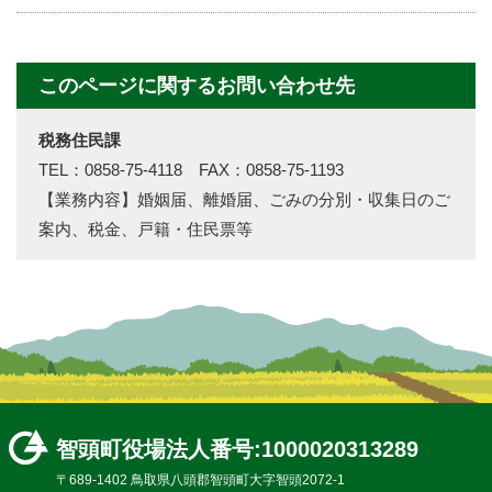
このページに関するお問い合わせ先
税務住民課
TEL：0858-75-4118 FAX：0858-75-1193
【業務内容】婚姻届、離婚届、ごみの分別・収集日のご
案内、税金、戸籍・住民票等
智頭町役場
法人番号:1000020313289
〒689-1402 鳥取県八頭郡智頭町大字智頭2072-1