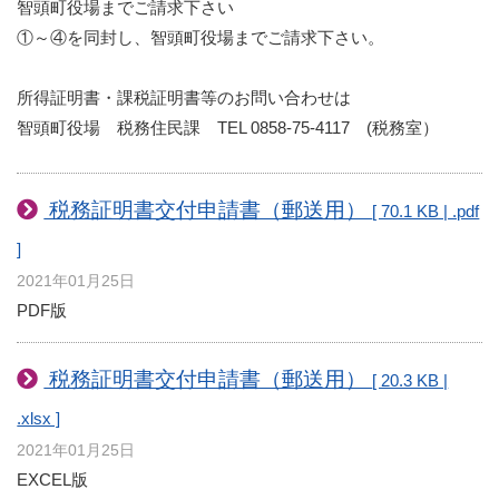
智頭町役場までご請求下さい
①～④を同封し、智頭町役場までご請求下さい。
所得証明書・課税証明書等のお問い合わせは
智頭町役場 税務住民課 TEL 0858-75-4117 (税務室）
税務証明書交付申請書（郵送用）
[ 70.1 KB | .pdf
]
2021年01月25日
PDF版
税務証明書交付申請書（郵送用）
[ 20.3 KB |
.xlsx ]
2021年01月25日
EXCEL版