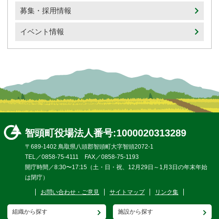
募集・採用情報
イベント情報
智頭町役場
法人番号:1000020313289
〒689-1402 鳥取県八頭郡智頭町大字智頭2072-1
TEL／0858-75-4111 FAX／0858-75-1193
開庁時間／8:30〜17:15（土・日・祝、12月29日～1月3日の年末年始
は閉庁）
お問い合わせ・ご意見
サイトマップ
リンク集
組織から探す
施設から探す