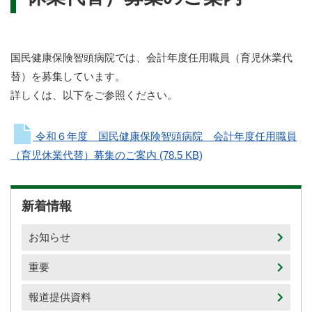
国民健康保険智頭病院では、会計年度任用職員（育児休業代
替）を募集しています。
詳しくは、以下をご参照ください。
令和６年度 国民健康保険智頭病院 会計年度任用職員
（育児休業代替）募集のご案内
(78.5 KB)
新着情報
お知らせ
重要
報道提供資料