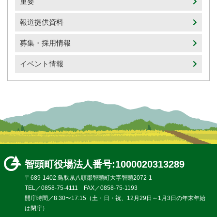
重要
報道提供資料
募集・採用情報
イベント情報
智頭町役場
法人番号:1000020313289
〒689-1402 鳥取県八頭郡智頭町大字智頭2072-1
TEL／0858-75-4111 FAX／0858-75-1193
開庁時間／8:30〜17:15（土・日・祝、12月29日～1月3日の年末年始
は閉庁）