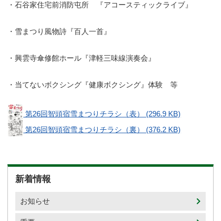
・石谷家住宅前消防屯所 『アコースティックライブ』
・雪まつり風物詩『百人一首』
・興雲寺傘修館ホール『津軽三味線演奏会』
・当てないボクシング『健康ボクシング』体験 等
第26回智頭宿雪まつりチラシ（表）
(296.9 KB)
第26回智頭宿雪まつりチラシ（裏）
(376.2 KB)
新着情報
お知らせ