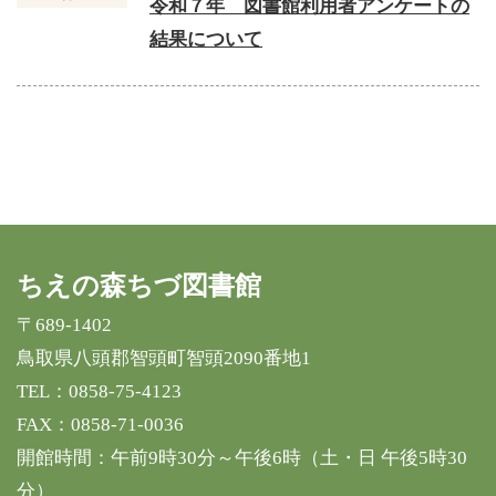
令和７年 図書館利用者アンケートの
結果について
ちえの森ちづ図書館
〒689-1402
鳥取県八頭郡智頭町智頭2090番地1
TEL：
0858-75-4123
FAX：0858-71-0036
開館時間：午前9時30分～午後6時（土・日 午後5時30
分）