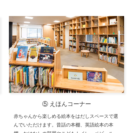
⑤ えほんコーナー
赤ちゃんから楽しめる絵本をはだしスペースで選
んでいただけます。昔話の本棚、英語絵本の本