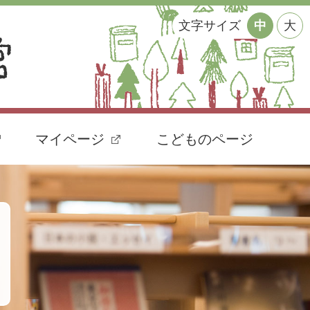
文字サイズ
中
大
マイページ
こどものページ