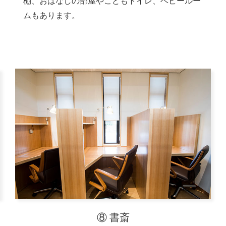
棚、おはなしの部屋やこどもトイレ、ベビールー
ムもあります。
⑧ 書斎